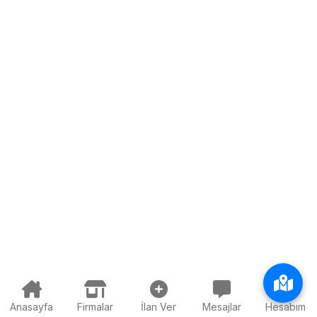
Anasayfa
Firmalar
İlan Ver
Mesajlar
Hesabım