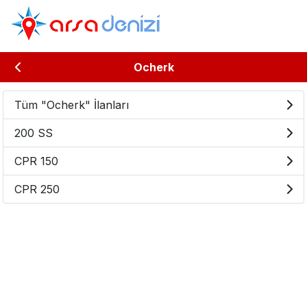
Ocherk
Tüm "Ocherk" İlanları
200 SS
CPR 150
CPR 250