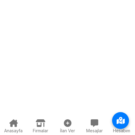
Anasayfa
Firmalar
İlan Ver
Mesajlar
Hesabım