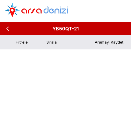
YB50QT-21
Filtrele
Aramayı Kaydet