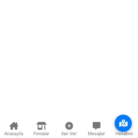
Anasayfa
Firmalar
İlan Ver
Mesajlar
Hesabım