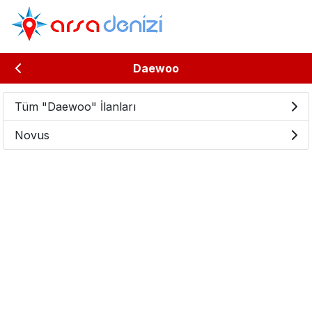
Daewoo
Tüm "Daewoo" İlanları
Novus