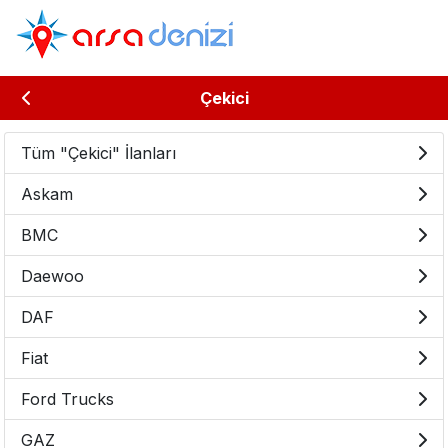
Çekici
Tüm "Çekici" İlanları
Askam
BMC
Daewoo
DAF
Fiat
Ford Trucks
GAZ