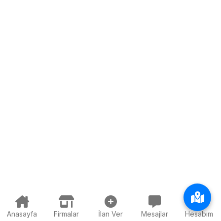
Anasayfa
Firmalar
İlan Ver
Mesajlar
Hesabım