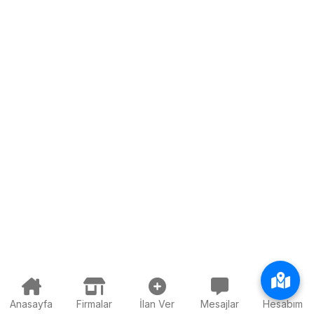
Anasayfa
Firmalar
İlan Ver
Mesajlar
Hesabım