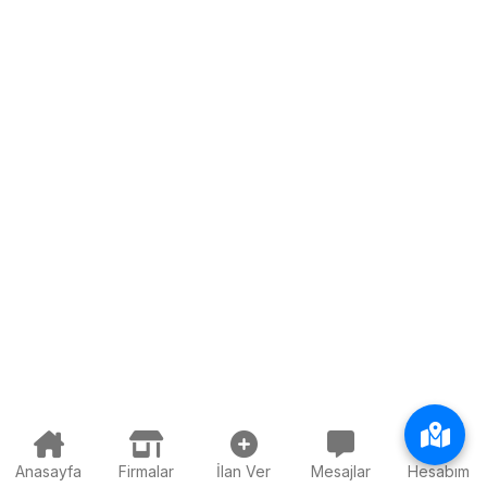
Anasayfa
Firmalar
İlan Ver
Mesajlar
Hesabım