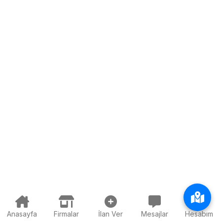
Anasayfa
Firmalar
İlan Ver
Mesajlar
Hesabım