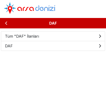
DAF
Tüm "DAF" İlanları
DAF