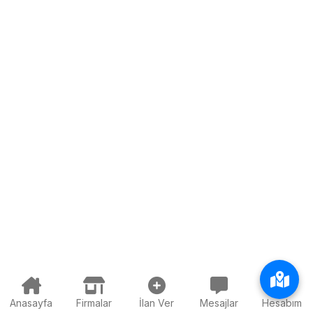
Anasayfa
Firmalar
İlan Ver
Mesajlar
Hesabım