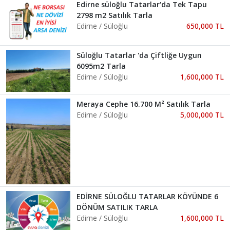
Edirne süloğlu Tatarlar'da Tek Tapu
2798 m2 Satılık Tarla
Edirne / Süloğlu
650,000 TL
Süloğlu Tatarlar 'da Çiftliğe Uygun
6095m2 Tarla
Edirne / Süloğlu
1,600,000 TL
Meraya Cephe 16.700 M² Satılık Tarla
Edirne / Süloğlu
5,000,000 TL
EDİRNE SÜLOĞLU TATARLAR KÖYÜNDE 6
DÖNÜM SATILIK TARLA
Edirne / Süloğlu
1,600,000 TL