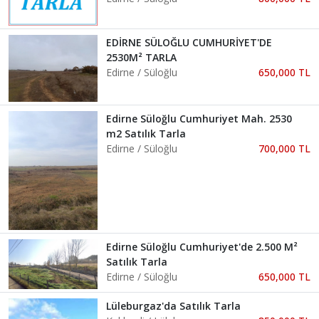
EDİRNE SÜLOĞLU CUMHURİYET'DE
2530M² TARLA
Edirne / Süloğlu
650,000 TL
Edirne Süloğlu Cumhuriyet Mah. 2530
m2 Satılık Tarla
Edirne / Süloğlu
700,000 TL
Edirne Süloğlu Cumhuriyet'de 2.500 M²
Satılık Tarla
Edirne / Süloğlu
650,000 TL
Lüleburgaz'da Satılık Tarla