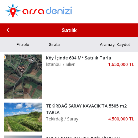
Satılık
Filtrele
Aramayı Kaydet
Köy İçinde 604 M² Satılık Tarla
İstanbul / Silivri
1,650,000 TL
TEKİRDAĞ SARAY KAVACIK'TA 5505 m2
TARLA
Tekirdağ / Saray
4,500,000 TL