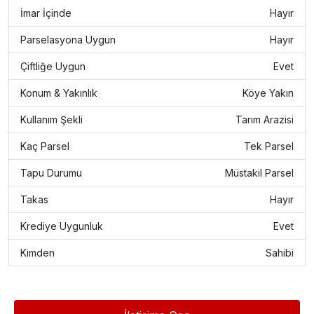
İmar İçinde
Hayır
Parselasyona Uygun
Hayır
Çiftliğe Uygun
Evet
Konum & Yakınlık
Köye Yakın
Kullanım Şekli
Tarım Arazisi
Kaç Parsel
Tek Parsel
Tapu Durumu
Müstakil Parsel
Takas
Hayır
Krediye Uygunluk
Evet
Kimden
Sahibi