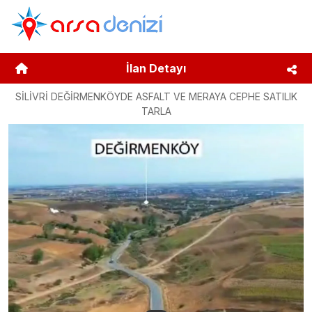
İlan Detayı
SİLİVRİ DEĞİRMENKÖYDE ASFALT VE MERAYA CEPHE SATILIK
TARLA