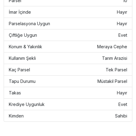
Parsel
10
İmar İçinde
Hayır
Parselasyona Uygun
Hayır
Çiftliğe Uygun
Evet
Konum & Yakınlık
Meraya Cephe
Kullanım Şekli
Tarım Arazisi
Kaç Parsel
Tek Parsel
Tapu Durumu
Müstakil Parsel
Takas
Hayır
Krediye Uygunluk
Evet
Kimden
Sahibi