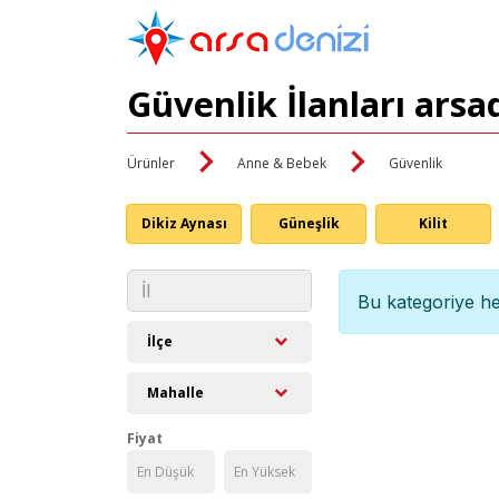
Güvenlik İlanları arsa
Ürünler
Anne & Bebek
Güvenlik
Dikiz Aynası
Güneşlik
Kilit
Bu kategoriye he
İlçe
Mahalle
Fiyat