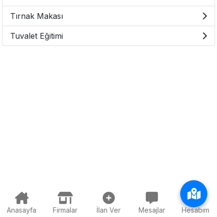
Tırnak Makası
Tuvalet Eğitimi
Anasayfa
Firmalar
İlan Ver
Mesajlar
Hesabım