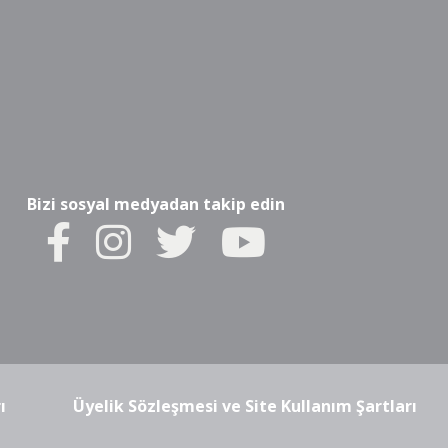
Bizi sosyal medyadan takip edin
ı
Üyelik Sözleşmesi ve Site Kullanım Şartları