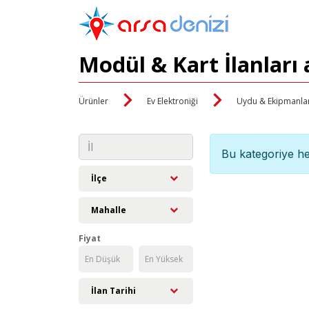
Modül & Kart İlanları
Ürünler
Ev Elektroniği
Uydu & Ekipmanlar
Bu kategoriye he
İlçe
Mahalle
Fiyat
İlan Tarihi