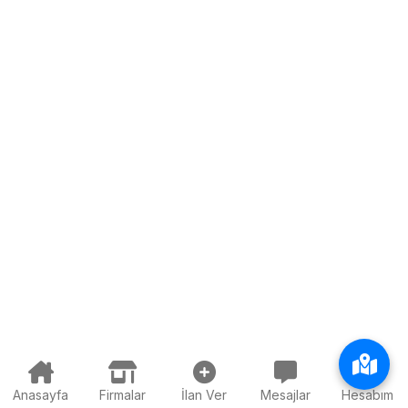
Anasayfa
Firmalar
İlan Ver
Mesajlar
Hesabım