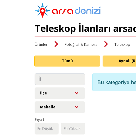
Teleskop İlanları ars
Ürünler
Fotoğraf & Kamera
Teleskop
Tümü
Aynalı (R
Bu kategoriye he
İlçe
Mahalle
Fiyat