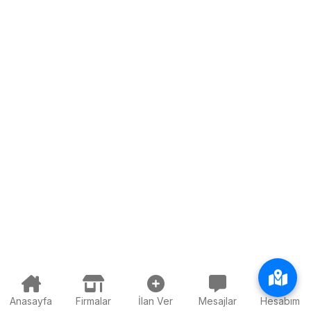
Anasayfa
Firmalar
İlan Ver
Mesajlar
Hesabım