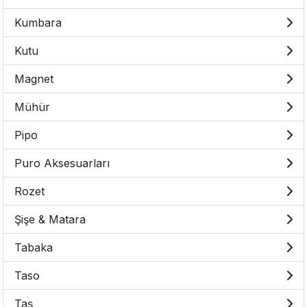
Kumbara
Kutu
Magnet
Mühür
Pipo
Puro Aksesuarları
Rozet
Şişe & Matara
Tabaka
Taso
Taş