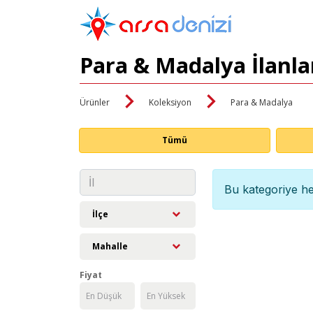
Para & Madalya İlanla
Ürünler
Koleksiyon
Para & Madalya
Tümü
Bu kategoriye he
İlçe
Mahalle
Fiyat