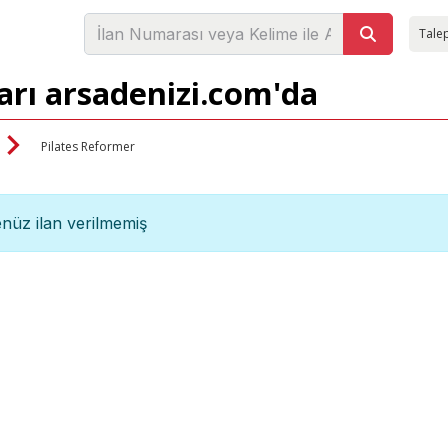
Talep
arı arsadenizi.com'da
Pilates Reformer
nüz ilan verilmemiş