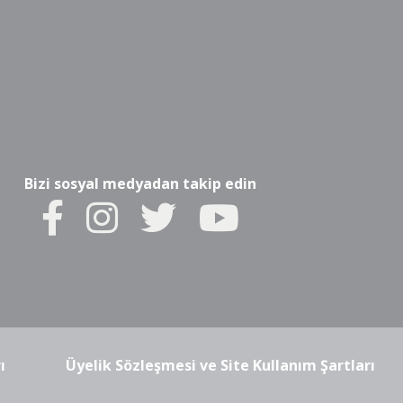
Bizi sosyal medyadan takip edin
ı
Üyelik Sözleşmesi ve Site Kullanım Şartları