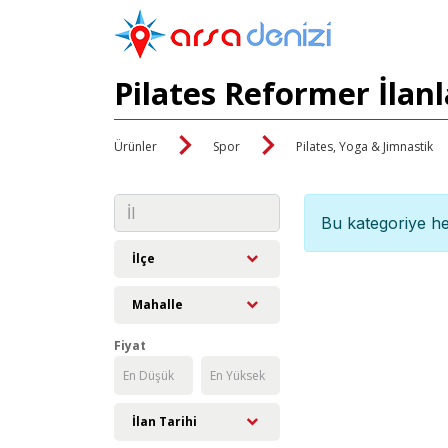
Pilates Reformer İlanl
Ürünler
Spor
Pilates, Yoga & Jimnastik
Bu kategoriye he
İlçe
Mahalle
Fiyat
İlan Tarihi