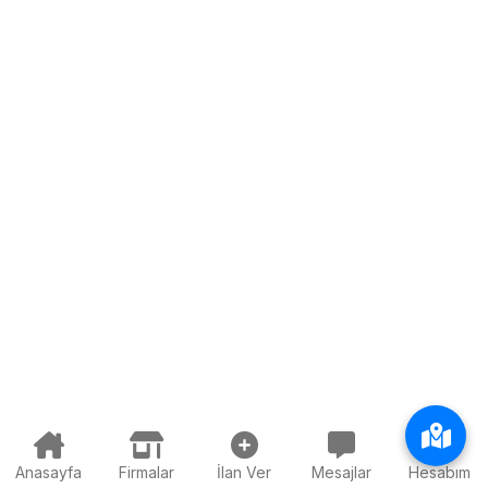
Anasayfa
Firmalar
İlan Ver
Mesajlar
Hesabım