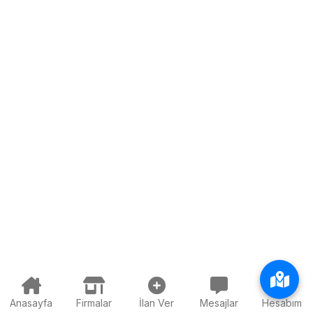
Anasayfa
Firmalar
İlan Ver
Mesajlar
Hesabım