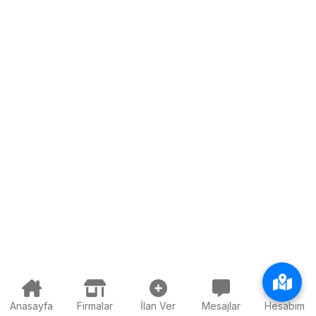
Anasayfa
Firmalar
İlan Ver
Mesajlar
Hesabım