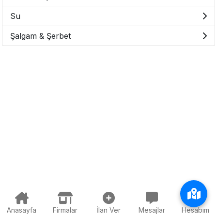
Su
Şalgam & Şerbet
Anasayfa
Firmalar
İlan Ver
Mesajlar
Hesabım