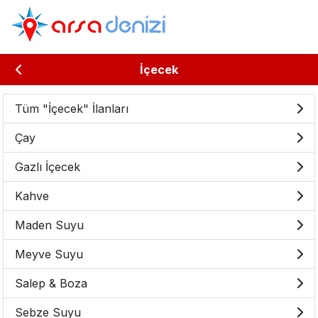
İçecek
Tüm "İçecek" İlanları
Çay
Gazlı İçecek
Kahve
Maden Suyu
Meyve Suyu
Salep & Boza
Sebze Suyu