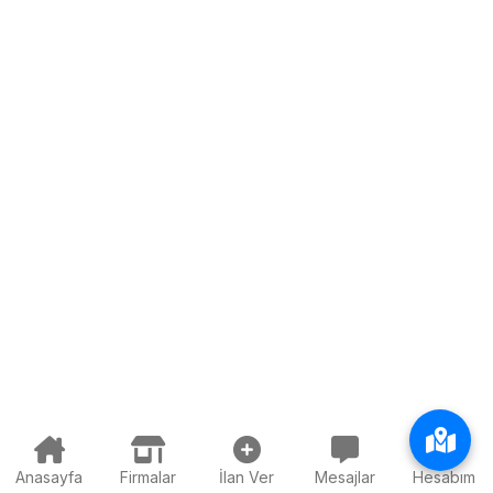
Anasayfa
Firmalar
İlan Ver
Mesajlar
Hesabım