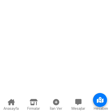
Anasayfa
Firmalar
İlan Ver
Mesajlar
Hesabım