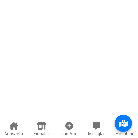
Anasayfa
Firmalar
İlan Ver
Mesajlar
Hesabım