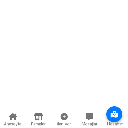
Anasayfa
Firmalar
İlan Ver
Mesajlar
Hesabım