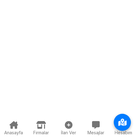
Anasayfa
Firmalar
İlan Ver
Mesajlar
Hesabım