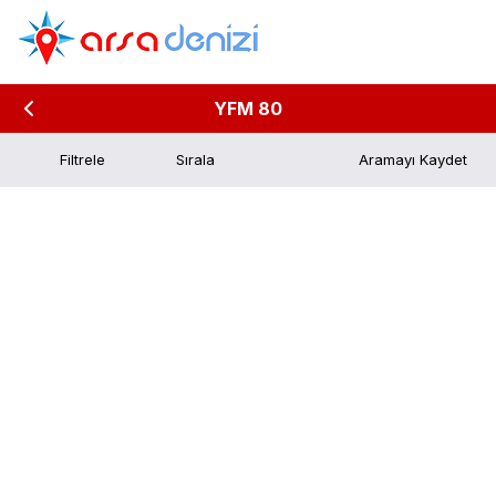
YFM 80
Filtrele
Aramayı Kaydet