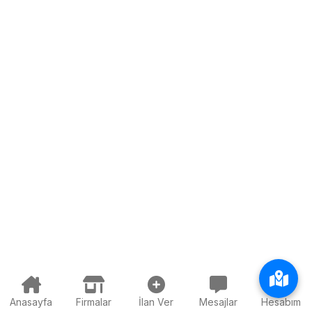
Anasayfa
Firmalar
İlan Ver
Mesajlar
Hesabım