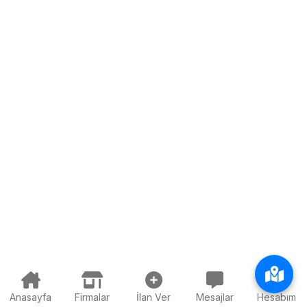
Anasayfa
Firmalar
İlan Ver
Mesajlar
Hesabım