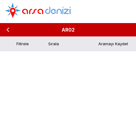
AR02
Filtrele
Aramayı Kaydet