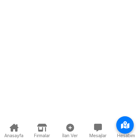
Anasayfa
Firmalar
İlan Ver
Mesajlar
Hesabım