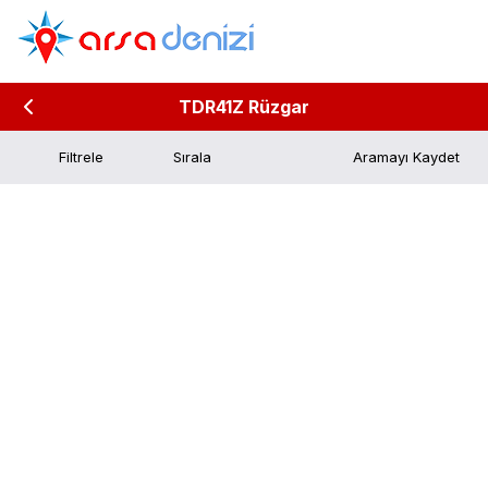
TDR41Z Rüzgar
Filtrele
Aramayı Kaydet