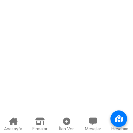
Anasayfa
Firmalar
İlan Ver
Mesajlar
Hesabım