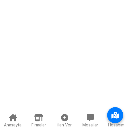
Anasayfa
Firmalar
İlan Ver
Mesajlar
Hesabım