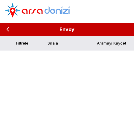
Envoy
Filtrele
Aramayı Kaydet