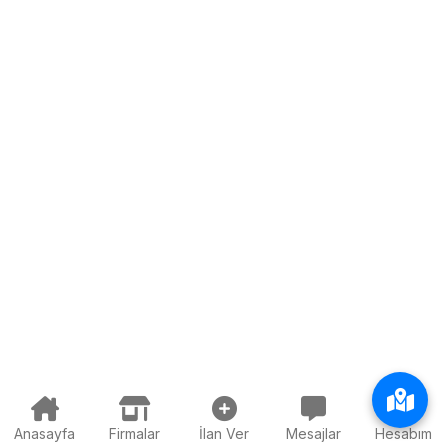
Anasayfa
Firmalar
İlan Ver
Mesajlar
Hesabım