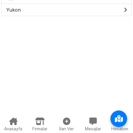
Yukon
Anasayfa
Firmalar
İlan Ver
Mesajlar
Hesabım