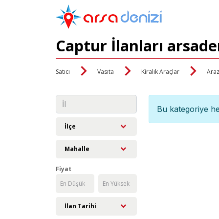
Captur İlanları arsade
Satıcı
Vasıta
Kiralık Araçlar
Araz
Bu kategoriye he
İlçe
Mahalle
Fiyat
İlan Tarihi