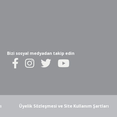
Bizi sosyal medyadan takip edin
ı
Üyelik Sözleşmesi ve Site Kullanım Şartları