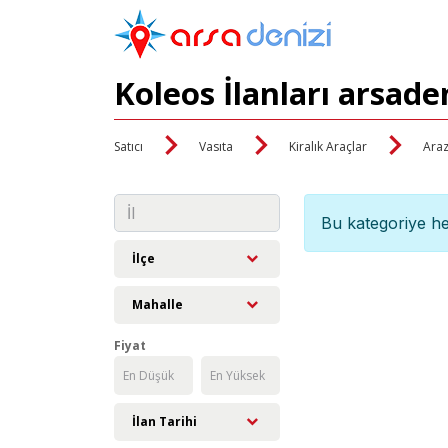
Koleos İlanları arsade
Satıcı
Vasıta
Kiralık Araçlar
Araz
Bu kategoriye he
İlçe
Mahalle
Fiyat
İlan Tarihi