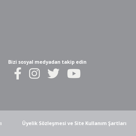
Bizi sosyal medyadan takip edin
ı
Üyelik Sözleşmesi ve Site Kullanım Şartları