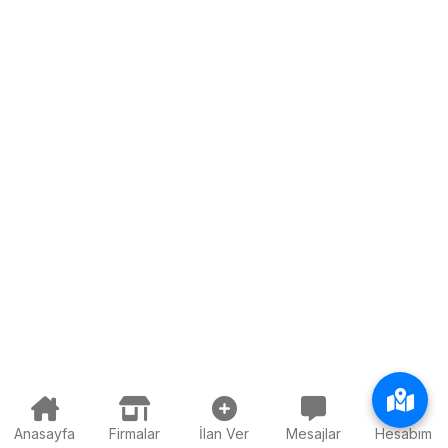
Anasayfa
Firmalar
İlan Ver
Mesajlar
Hesabım