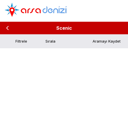
Scenic
Filtrele
Aramayı Kaydet