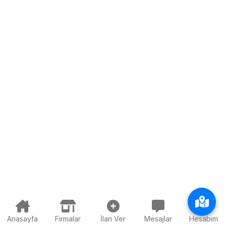
Anasayfa
Firmalar
İlan Ver
Mesajlar
Hesabım