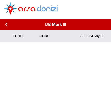
DB Mark III
Filtrele
Aramayı Kaydet