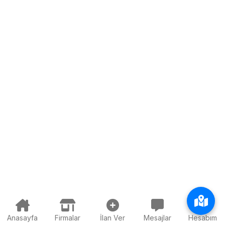
Anasayfa
Firmalar
İlan Ver
Mesajlar
Hesabım