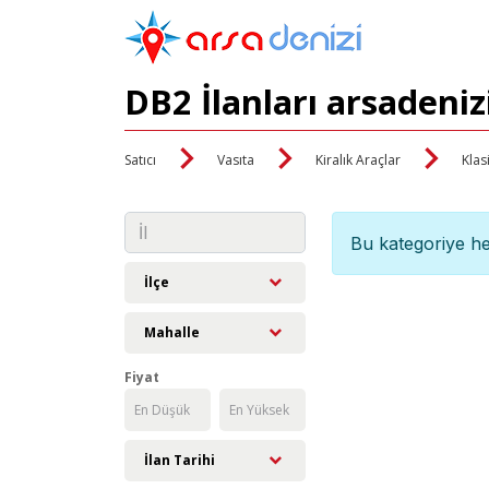
DB2 İlanları arsadeni
Satıcı
Vasıta
Kiralık Araçlar
Klas
Bu kategoriye he
İlçe
Mahalle
Fiyat
İlan Tarihi