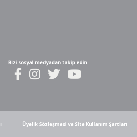
Bizi sosyal medyadan takip edin
ı
Üyelik Sözleşmesi ve Site Kullanım Şartları