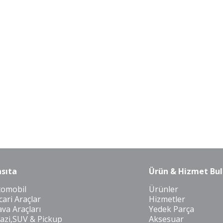
sıta
Ürün & Hizmet Bul
tomobil
Ürünler
cari Araçlar
Hizmetler
va Araçları
Yedek Parça
azi,SUV & Pickup
Aksesuar