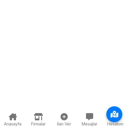
Anasayfa
Firmalar
İlan Ver
Mesajlar
Hesabım