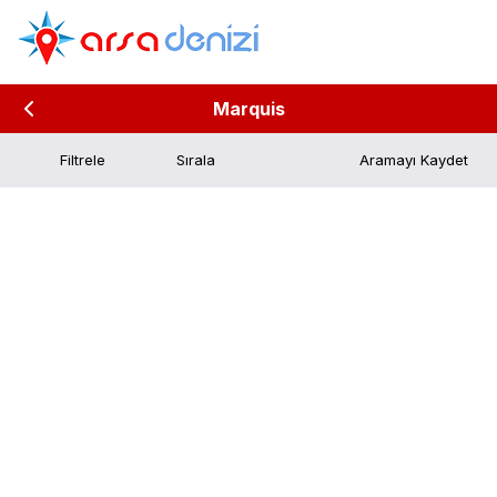
Marquis
Filtrele
Aramayı Kaydet