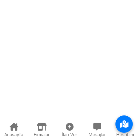
Anasayfa
Firmalar
İlan Ver
Mesajlar
Hesabım