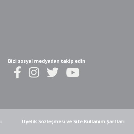
Bizi sosyal medyadan takip edin
ı
Üyelik Sözleşmesi ve Site Kullanım Şartları