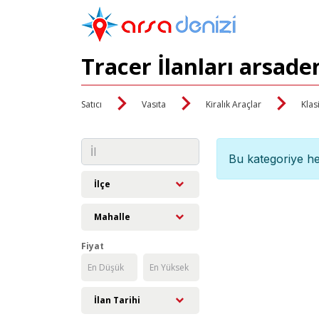
Tracer İlanları arsade
Satıcı
Vasıta
Kiralık Araçlar
Klas
Bu kategoriye he
İlçe
Mahalle
Fiyat
İlan Tarihi