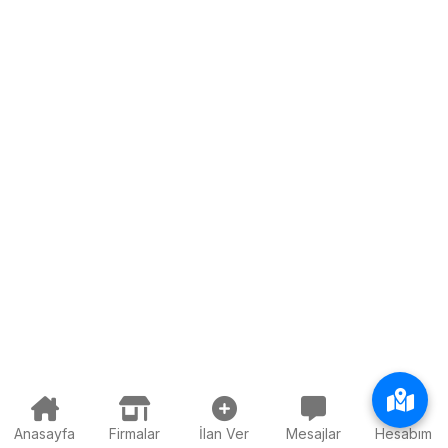
Anasayfa
Firmalar
İlan Ver
Mesajlar
Hesabım