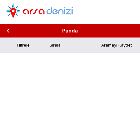
Panda
Filtrele
Aramayı Kaydet