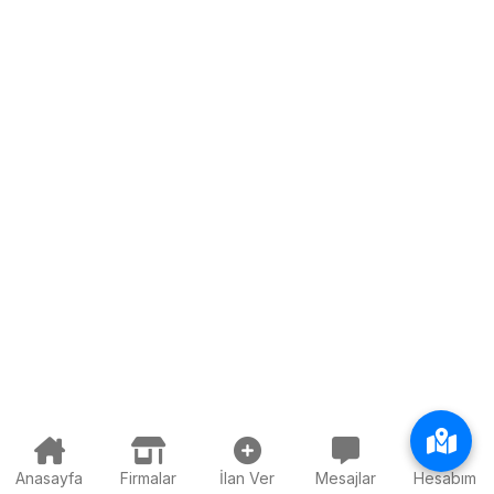
Anasayfa
Firmalar
İlan Ver
Mesajlar
Hesabım