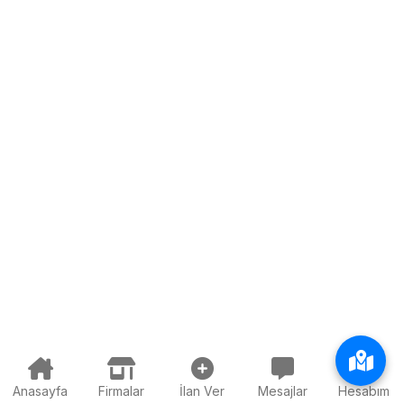
Anasayfa
Firmalar
İlan Ver
Mesajlar
Hesabım