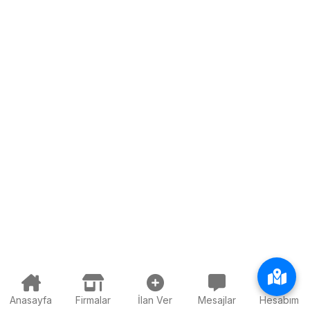
Anasayfa
Firmalar
İlan Ver
Mesajlar
Hesabım